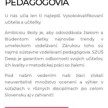
PEDAGÓGOVIA
U nás učia len tí najlepší. Vysokokvalifikovaní
učitelia a učiteľky.
Ambíciou školy je, aby odovzdávala žiakom a
študentom všetky najnovšie trendy v
umeleckom vzdelávaní. Zárukou toho sú
najmä sústavne vzdelávaní pedagógovia. SZUŠ
Deep je garantom odbornosti svojich učiteľov,
ich kvality v metodickej práci so žiakmi.
Pod našim vedením naši žiaci získali
neuveriteľné množstvo ocenení a výhier v
súťažiach v rôznych disciplínach po celom
Slovensku aj v zahraničí.