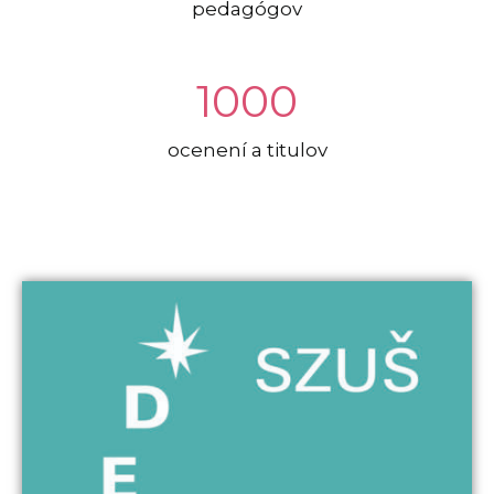
pedagógov
1000
ocenení a titulov