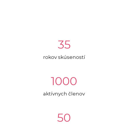
35
rokov skúseností
1000
aktívnych členov
50