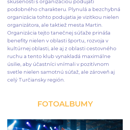
organizácia tohto podujatia je vizitkou nielen
organizátora, ale taktiež mesta Martin.
Organizácia tejto tanečnej súťaže prináša
benefity nielen v oblasti športu, rozvoja v
kultúrnej oblasti, ale aj z oblasti cestovného
ruchu a tento klub vynakladá maximálne
úsilie, aby účastníci vnímali v pozitívnom
svetle nielen samotnú súťaž, ale zároveň aj
celý Turčiansky región.
FOTOALBUMY