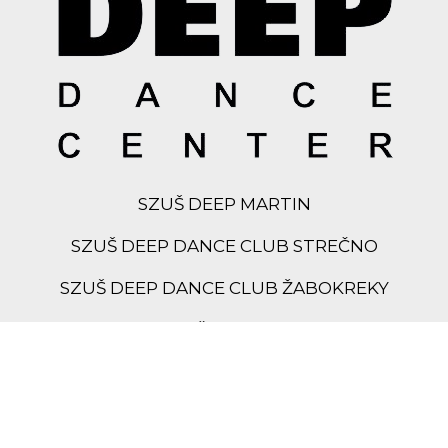
SZUŠ DEEP MARTIN
SZUŠ DEEP DANCE CLUB STREČNO
SZUŠ DEEP DANCE CLUB ŽABOKREKY
SCVČ TK DEEP
DEEP DANCE CLUB
DEEP PRODUCTION
Divadlo