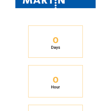
0
Days
0
Hour
00