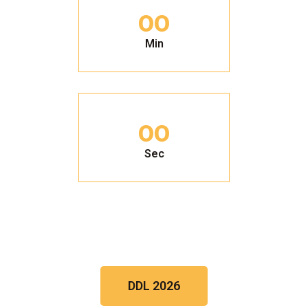
Min
00
Sec
DDL 2026