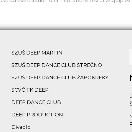
strud exercitation ullamco laboris nisi ut aliquip
SZUŠ DEEP MARTIN
SZUŠ DEEP DANCE CLUB STREČNO
SZUŠ DEEP DANCE CLUB ŽABOKREKY
SCVČ TK DEEP
DEEP DANCE CLUB
DEEP PRODUCTION
Divadlo