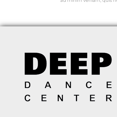
ad minim veniam, quis no