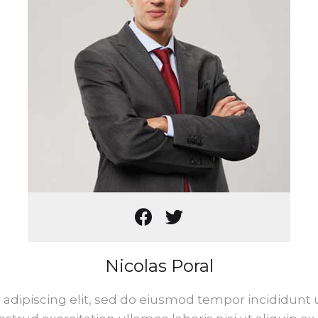
Nicolas Poral
adipiscing elit, sed do eiusmod tempor incididunt 