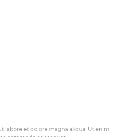
ut labore et dolore magna aliqua. Ut enim