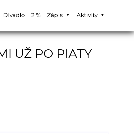
Divadlo
2 %
Zápis
Aktivity
I UŽ PO PIATY