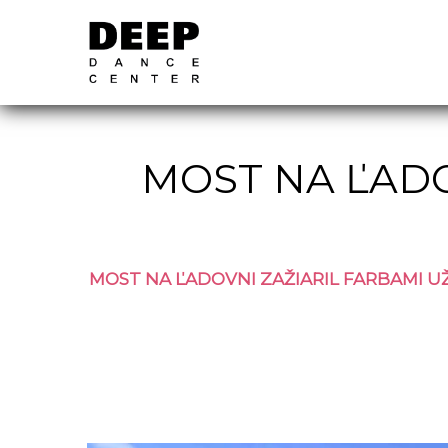
MOST NA ĽADO
MOST NA ĽADOVNI ZAŽIARIL FARBAMI UŽ