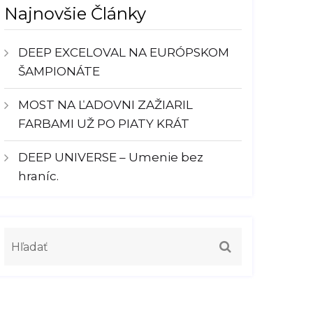
Najnovšie Články
DEEP EXCELOVAL NA EURÓPSKOM
ŠAMPIONÁTE
MOST NA ĽADOVNI ZAŽIARIL
FARBAMI UŽ PO PIATY KRÁT
DEEP UNIVERSE – Umenie bez
hraníc.