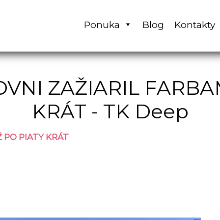
Ponuka
Blog
Kontakty
VNI ZAŽIARIL FARBAM
KRÁT - TK Deep
 PO PIATY KRÁT