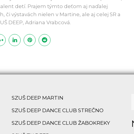
alent detí. Prajem týmto deťom aj naďalej
, či výstavách nielen v Martine, ale aj celej SR a
SZUŠ DEEP, Adriana Vrabcová.
SZUŠ DEEP MARTIN
SZUŠ DEEP DANCE CLUB STREČNO
SZUŠ DEEP DANCE CLUB ŽABOKREKY