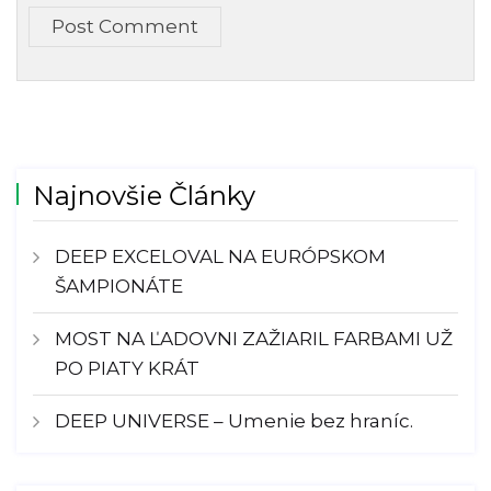
Post Comment
Najnovšie Články
DEEP EXCELOVAL NA EURÓPSKOM
ŠAMPIONÁTE
MOST NA ĽADOVNI ZAŽIARIL FARBAMI UŽ
PO PIATY KRÁT
DEEP UNIVERSE – Umenie bez hraníc.