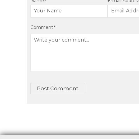
Name
*
E-mail Addres
Comment
*
Post Comment