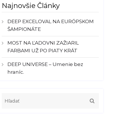
Najnovšie Články
DEEP EXCELOVAL NA EURÓPSKOM
ŠAMPIONÁTE
MOST NA ĽADOVNI ZAŽIARIL
FARBAMI UŽ PO PIATY KRÁT
DEEP UNIVERSE – Umenie bez
hraníc.