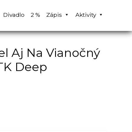
Divadlo
2 %
Zápis
Aktivity
el Aj Na Vianočný
 TK Deep