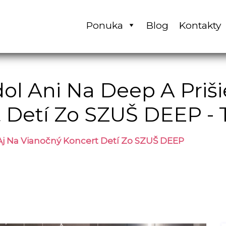
Ponuka
Blog
Kontakty
l Ani Na Deep A Priši
 Detí Zo SZUŠ DEEP -
 Aj Na Vianočný Koncert Detí Zo SZUŠ DEEP