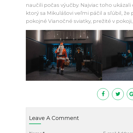
naučili počas výučby. Najviac toho ukáza
ktorý sa Mikulášovi veľmi páčil a sľúbil, ž
pokojné Vianočné sviatky, prežité v pokoji,
Leave A Comment