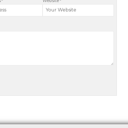
s
*
Website
*