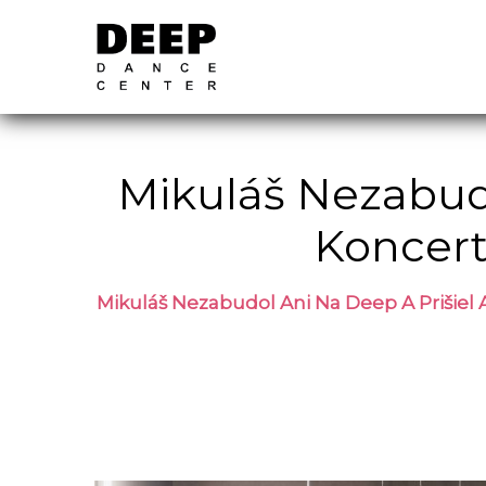
Mikuláš Nezabudo
Koncert
Mikuláš Nezabudol Ani Na Deep A Prišiel