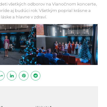
li deti všetkých odborov na Vianočnom koncerte,
e príde aj budúci rok. Všetkým poprial krásne a
 láske a hlavne v zdraví.