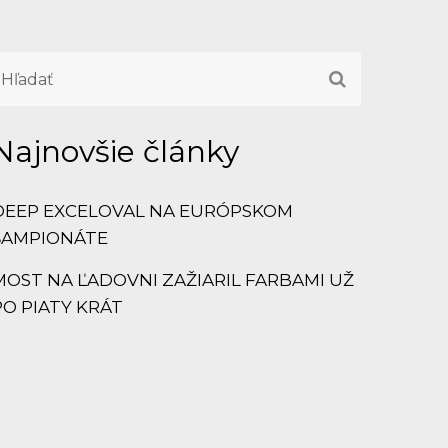
Najnovšie články
DEEP EXCELOVAL NA EURÓPSKOM
ŠAMPIONÁTE
MOST NA ĽADOVNI ZAŽIARIL FARBAMI UŽ
PO PIATY KRÁT