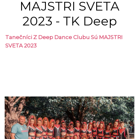
MAJSTRI SVETA
2023 - TK Deep
Tanečníci Z Deep Dance Clubu Sú MAJSTRI
SVETA 2023