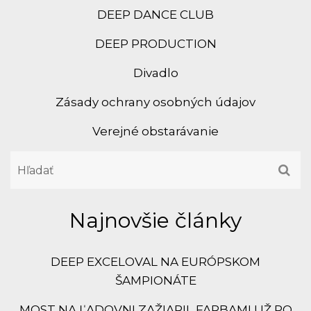
DEEP DANCE CLUB
DEEP PRODUCTION
Divadlo
Zásady ochrany osobných údajov
Verejné obstarávanie
Najnovšie články
DEEP EXCELOVAL NA EURÓPSKOM
ŠAMPIONÁTE
MOST NA ĽADOVNI ZAŽIARIL FARBAMI UŽ PO