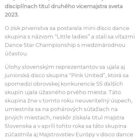
disciplínach titul druhého vicemajstra sveta
2023.
O zisk prvenstva sa postarala mini disco dance
skupina s názvom “Little ladies” a stali sa víťazmi
Dance Star Championship s medzinárodnou
účasťou.
Úlohy slovenským reprezentantov sa ujala aj
juniorská disco skupina “Pink United”, ktorá sa
spomedzi obrovskej konkurencie 55 ďalších
skupín ujala úžasného prvého miesta. Táto
skupina žne v tomto roku neuveriteľný úspech,
umiestnila sa na pohárových súťažiach na
prvých miestach, neskôr získala titul majstra
Slovenska a v apríli tohto roka sa táto skupina
zúčastnila aj Majstrovstiev Európy v disco dance